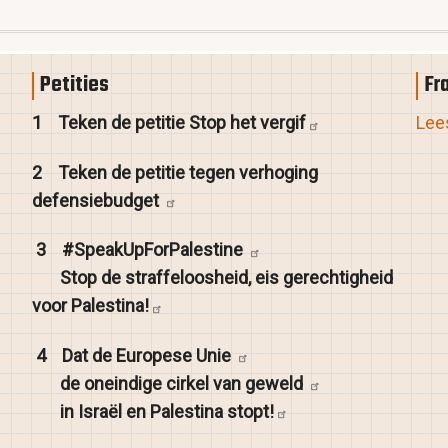
Petities
Fr
1
Teken de petitie Stop het
vergif
Lees
2
Teken de petitie tegen verhoging
defensiebudget
3
#SpeakUpForPalestine
Stop de straffeloosheid, eis gerechtigheid
voor
Palestina!
4
Dat de Europese
Unie
de oneindige cirkel van
geweld
in Israël en Palestina
stopt!