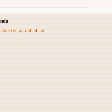
ando
 hier het parochieblad