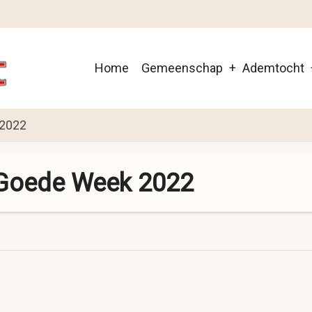
Main
Home
Gemeenschap
Ademtocht
navigation
 2022
n Goede Week 2022