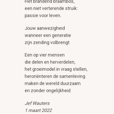
Het brandend braambos,
een niet verterende struik:
passie voor leven.
Jouw aanwezigheid
wanneer een generatie
zijn zending volbrengt
Een op vier mensen
die delen en herverdelen,
het groeimodel in vraag stellen,
heroriënteren de samenleving
maken de wereld duurzaam
en zonder ongelijkheid
Jef Wauters
1 maart 2022