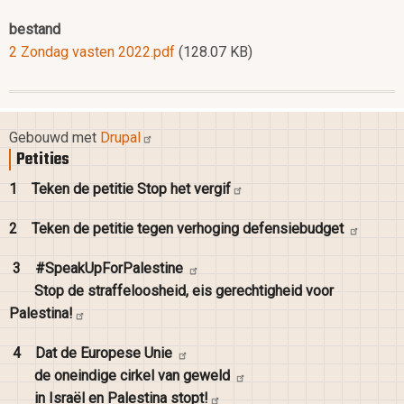
bestand
2 Zondag vasten 2022.pdf
(128.07 KB)
Gebouwd met
Drupal
Petities
1
Teken de petitie Stop het
vergif
2
Teken de petitie tegen verhoging
defensiebudget
3
#SpeakUpForPalestine
Stop de straffeloosheid, eis gerechtigheid voor
Palestina!
4
Dat de Europese
Unie
de oneindige cirkel van
geweld
in Israël en Palestina
stopt!