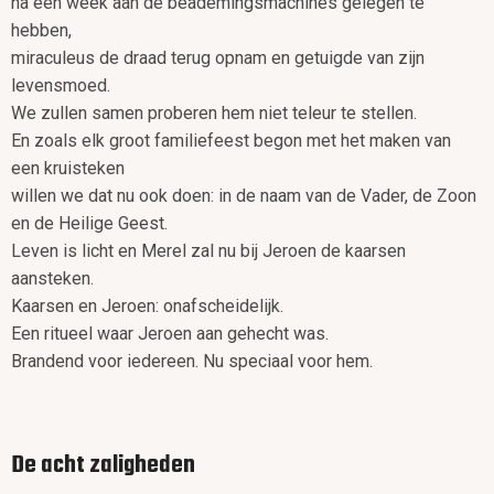
na een week aan de beademingsmachines gelegen te
hebben,
miraculeus de draad terug opnam en getuigde van zijn
levensmoed.
We zullen samen proberen hem niet teleur te stellen.
En zoals elk groot familiefeest begon met het maken van
een kruisteken
willen we dat nu ook doen: in de naam van de Vader, de Zoon
en de Heilige Geest.
Leven is licht en Merel zal nu bij Jeroen de kaarsen
aansteken.
Kaarsen en Jeroen: onafscheidelijk.
Een ritueel waar Jeroen aan gehecht was.
Brandend voor iedereen. Nu speciaal voor hem.
De acht zaligheden