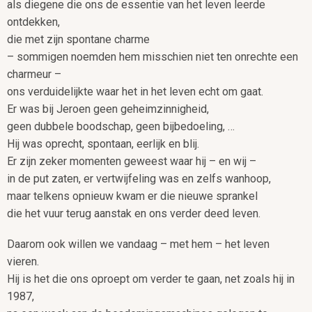
als diegene die ons de essentie van het leven leerde
ontdekken,
die met zijn spontane charme
– sommigen noemden hem misschien niet ten onrechte een
charmeur –
ons verduidelijkte waar het in het leven echt om gaat.
Er was bij Jeroen geen geheimzinnigheid,
geen dubbele boodschap, geen bijbedoeling, …
Hij was oprecht, spontaan, eerlijk en blij.
Er zijn zeker momenten geweest waar hij – en wij –
in de put zaten, er vertwijfeling was en zelfs wanhoop,
maar telkens opnieuw kwam er die nieuwe sprankel
die het vuur terug aanstak en ons verder deed leven.
Daarom ook willen we vandaag – met hem – het leven
vieren.
Hij is het die ons oproept om verder te gaan, net zoals hij in
1987,