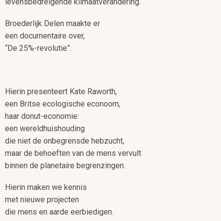
levensbedreigende klimaatverandering.
Broederlijk Delen maakte er
een documentaire over,
“De 25%-revolutie”.
Hierin presenteert Kate Raworth,
een Britse ecologische econoom,
haar donut-economie:
een wereldhuishouding
die niet de onbegrensde hebzucht,
maar de behoeften van de mens vervult
binnen de planetaire begrenzingen.
Hierin maken we kennis
met nieuwe projecten
die mens en aarde eerbiedigen.