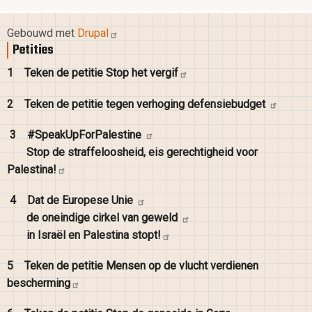
Gebouwd met
Drupal
Petities
1
Teken de petitie Stop het
vergif
2
Teken de petitie tegen verhoging
defensiebudget
3
#SpeakUpForPalestine
Stop de straffeloosheid, eis gerechtigheid voor
Palestina!
4
Dat de Europese
Unie
de oneindige cirkel van
geweld
in Israël en Palestina
stopt!
5
Teken de petitie Mensen op de vlucht verdienen
bescherming