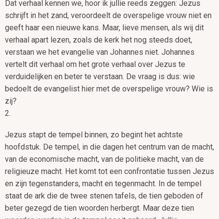
Dat verhaal kennen we, hoor ik jullie reeds zeggen: Jezus
schrijft in het zand, veroordeelt de overspelige vrouw niet en
geeft haar een nieuwe kans. Maar, lieve mensen, als wij dit
verhaal apart lezen, zoals de kerk het nog steeds doet,
verstaan we het evangelie van Johannes niet. Johannes
vertelt dit verhaal om het grote verhaal over Jezus te
verduidelijken en beter te verstaan. De vraag is dus: wie
bedoelt de evangelist hier met de overspelige vrouw? Wie is
zij?
2.
Jezus stapt de tempel binnen, zo begint het achtste
hoofdstuk. De tempel, in die dagen het centrum van de macht,
van de economische macht, van de politieke macht, van de
religieuze macht. Het komt tot een confrontatie tussen Jezus
en zijn tegenstanders, macht en tegenmacht. In de tempel
staat de ark die de twee stenen tafels, de tien geboden of
beter gezegd de tien woorden herbergt. Maar deze tien