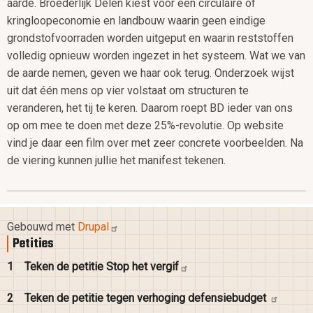
aarde. Broederlijk Delen kiest voor een circulaire of
kringloopeconomie en landbouw waarin geen eindige
grondstofvoorraden worden uitgeput en waarin reststoffen
volledig opnieuw worden ingezet in het systeem. Wat we van
de aarde nemen, geven we haar ook terug. Onderzoek wijst
uit dat één mens op vier volstaat om structuren te
veranderen, het tij te keren. Daarom roept BD ieder van ons
op om mee te doen met deze 25%-revolutie. Op website
vind je daar een film over met zeer concrete voorbeelden. Na
de viering kunnen jullie het manifest tekenen.
Gebouwd met
Drupal
Petities
1
Teken de petitie Stop het
vergif
2
Teken de petitie tegen verhoging
defensiebudget