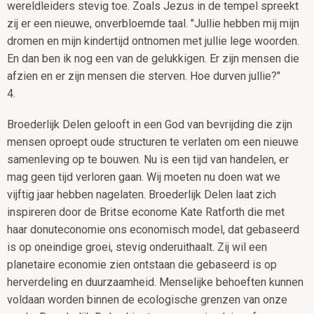
wereldleiders stevig toe. Zoals Jezus in de tempel spreekt
zij er een nieuwe, onverbloemde taal. "Jullie hebben mij mijn
dromen en mijn kindertijd ontnomen met jullie lege woorden.
En dan ben ik nog een van de gelukkigen. Er zijn mensen die
afzien en er zijn mensen die sterven. Hoe durven jullie?"
4.
Broederlijk Delen gelooft in een God van bevrijding die zijn
mensen oproept oude structuren te verlaten om een nieuwe
samenleving op te bouwen. Nu is een tijd van handelen, er
mag geen tijd verloren gaan. Wij moeten nu doen wat we
vijftig jaar hebben nagelaten. Broederlijk Delen laat zich
inspireren door de Britse econome Kate Ratforth die met
haar donuteconomie ons economisch model, dat gebaseerd
is op oneindige groei, stevig onderuithaalt. Zij wil een
planetaire economie zien ontstaan die gebaseerd is op
herverdeling en duurzaamheid. Menselijke behoeften kunnen
voldaan worden binnen de ecologische grenzen van onze