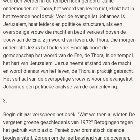
woorden werden in de tempel nooit gehoord. Jullie
onderhouden de Thora, het woord van leven niet, klinkt het in
het zevende hoofdstuk. Voor de evangelist Johannes is
Jeruzalem, haar leiders en politieke structuren, als een
overspelige vrouw die macht en bezit verkiest boven de
trouw aan de Ene, zijn woord van leven, de Thora. Die morgen
onderricht Jezus het hele volk Eindelijk hoort de
gemeenschap het woord van de Ene, de Thora, in de tempel,
het hart van Jeruzalem. Jezus neemt afstand van de macht
en wordt dienaar van het leven, de Thora in praktijk gebracht.
Het verhaal van de overspelige vrouw is voor de evangelist
Johannes een politieke analyse van de samenleving.
3.
Begin dit jaar verscheen het boek: "Wat we toen al wisten De
vergeten groene geschiedenis van 1972" Betogingen tegen
het gebruik van plastic. Paniek over dramatisch dalende
biodiversiteit. Zorgen om de leefbaarheid van de oceanen.