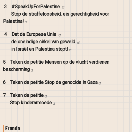
3
#SpeakUpForPalestine
Stop de straffeloosheid, eis gerechtigheid voor
Palestina!
4
Dat de Europese
Unie
de oneindige cirkel van
geweld
in Israël en Palestina
stopt!
5
Teken de petitie Mensen op de vlucht verdienen
bescherming
6
Teken de petitie Stop de genocide in
Gaza
7
Teken de
petitie
Stop
kinderarmoede
Frando