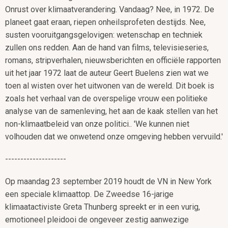
Onrust over klimaatverandering. Vandaag? Nee, in 1972. De
planeet gaat eraan, riepen onheilsprofeten destijds. Nee,
susten vooruitgangsgelovigen: wetenschap en techniek
zullen ons redden. Aan de hand van films, televisieseries,
romans, stripverhalen, nieuwsberichten en officiële rapporten
uit het jaar 1972 laat de auteur Geert Buelens zien wat we
toen al wisten over het uitwonen van de wereld. Dit boek is
zoals het verhaal van de overspelige vrouw een politieke
analyse van de samenleving, het aan de kaak stellen van het
non-klimaatbeleid van onze politici.. 'We kunnen niet
volhouden dat we onwetend onze omgeving hebben vervuild.'
--------------------
Op maandag 23 september 2019 houdt de VN in New York
een speciale klimaattop. De Zweedse 16-jarige
klimaatactiviste Greta Thunberg spreekt er in een vurig,
emotioneel pleidooi de ongeveer zestig aanwezige