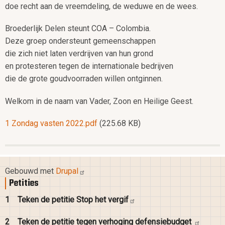
doe recht aan de vreemdeling, de weduwe en de wees.
Broederlijk Delen steunt COA – Colombia.
Deze groep ondersteunt gemeenschappen
die zich niet laten verdrijven van hun grond
en protesteren tegen de internationale bedrijven
die de grote goudvoorraden willen ontginnen.
Welkom in de naam van Vader, Zoon en Heilige Geest.
Document
1 Zondag vasten 2022.pdf
(225.68 KB)
Gebouwd met
Drupal
Petities
1
Teken de petitie Stop het
vergif
2
Teken de petitie tegen verhoging
defensiebudget