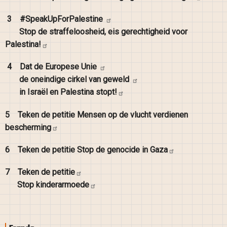
3
#SpeakUpForPalestine
Stop de straffeloosheid, eis gerechtigheid voor
Palestina!
4
Dat de Europese
Unie
de oneindige cirkel van
geweld
in Israël en Palestina
stopt!
5
Teken de petitie Mensen op de vlucht verdienen
bescherming
6
Teken de petitie Stop de genocide in
Gaza
7
Teken de
petitie
Stop
kinderarmoede