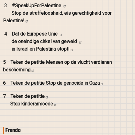
3
#SpeakUpForPalestine
Stop de straffeloosheid, eis gerechtigheid voor
Palestina!
4
Dat de Europese
Unie
de oneindige cirkel van
geweld
in Israël en Palestina
stopt!
5
Teken de petitie Mensen op de vlucht verdienen
bescherming
6
Teken de petitie Stop de genocide in
Gaza
7
Teken de
petitie
Stop
kinderarmoede
Frando