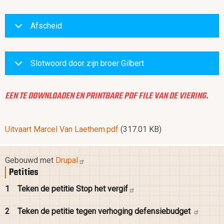
Afscheid
Slotwoord door zijn broer Gilbert
EEN TE DOWNLOADEN EN PRINTBARE PDF FILE VAN DE VIERING.
Document
Uitvaart Marcel Van Laethem.pdf
(317.01 KB)
Gebouwd met
Drupal
Petities
1
Teken de petitie Stop het
vergif
2
Teken de petitie tegen verhoging
defensiebudget