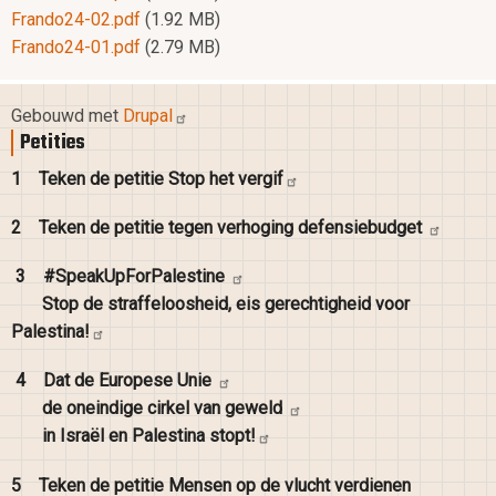
Frando24-02.pdf
(1.92 MB)
Frando24-01.pdf
(2.79 MB)
Gebouwd met
Drupal
Petities
1
Teken de petitie Stop het
vergif
2
Teken de petitie tegen verhoging
defensiebudget
3
#SpeakUpForPalestine
Stop de straffeloosheid, eis gerechtigheid voor
Palestina!
4
Dat de Europese
Unie
de oneindige cirkel van
geweld
in Israël en Palestina
stopt!
5
Teken de petitie Mensen op de vlucht verdienen