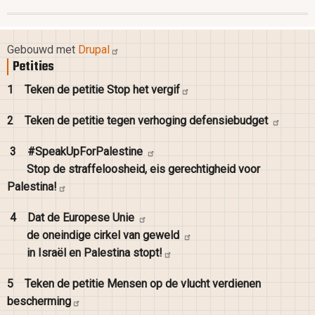
Gebouwd met
Drupal
Petities
1
Teken de petitie Stop het
vergif
2
Teken de petitie tegen verhoging
defensiebudget
3
#SpeakUpForPalestine
Stop de straffeloosheid, eis gerechtigheid voor
Palestina!
4
Dat de Europese
Unie
de oneindige cirkel van
geweld
in Israël en Palestina
stopt!
5
Teken de petitie Mensen op de vlucht verdienen
bescherming