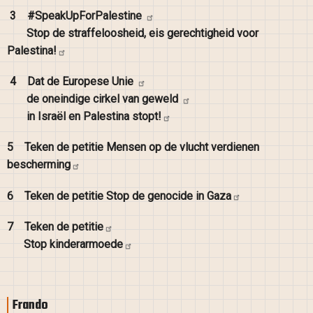
3
#SpeakUpForPalestine
Stop de straffeloosheid, eis gerechtigheid voor
Palestina!
4
Dat de Europese
Unie
de oneindige cirkel van
geweld
in Israël en Palestina
stopt!
5
Teken de petitie Mensen op de vlucht verdienen
bescherming
6
Teken de petitie Stop de genocide in
Gaza
7
Teken de
petitie
Stop
kinderarmoede
Frando