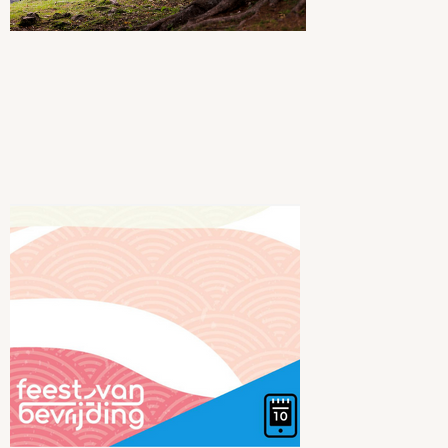
Bevrijding
Pasen!