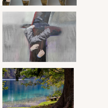
bezinnen
achterna
bezinnen
Franciscus