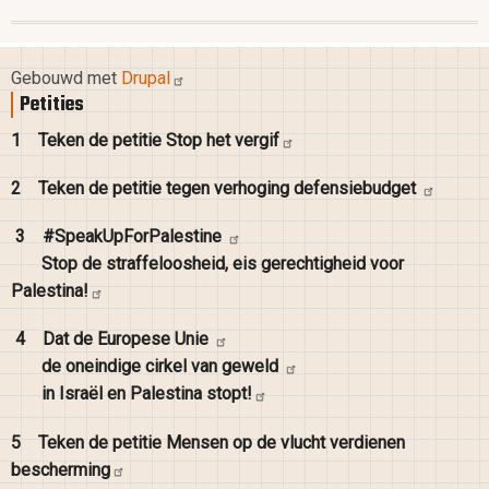
Gebouwd met
Drupal
Petities
1
Teken de petitie Stop het
vergif
2
Teken de petitie tegen verhoging
defensiebudget
3
#SpeakUpForPalestine
Stop de straffeloosheid, eis gerechtigheid voor
Palestina!
4
Dat de Europese
Unie
de oneindige cirkel van
geweld
in Israël en Palestina
stopt!
5
Teken de petitie Mensen op de vlucht verdienen
bescherming