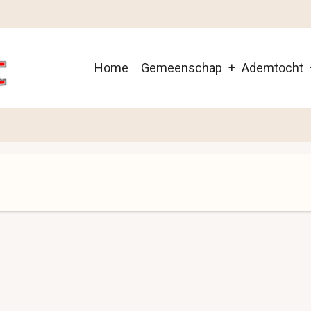
Main
Home
Gemeenschap
Ademtocht
navigation