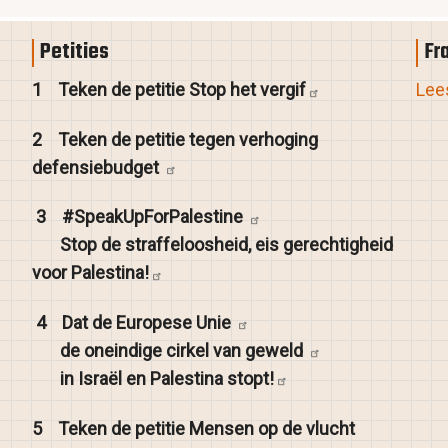
Petities
Fr
1
Teken de petitie Stop het
vergif
Lees
2
Teken de petitie tegen verhoging
defensiebudget
3
#SpeakUpForPalestine
Stop de straffeloosheid, eis gerechtigheid
voor
Palestina!
4
Dat de Europese
Unie
de oneindige cirkel van
geweld
in Israël en Palestina
stopt!
5
Teken de petitie Mensen op de vlucht