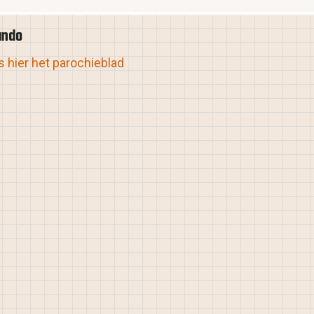
ando
 hier het parochieblad