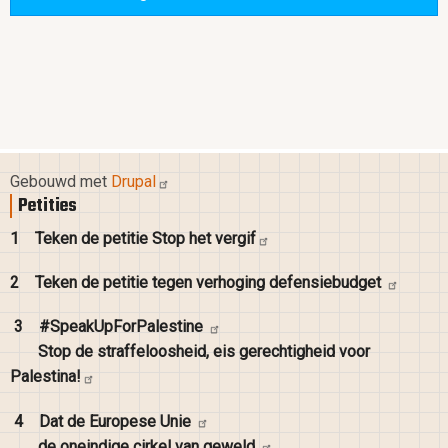
Gebouwd met
Drupal
Petities
1
Teken de petitie Stop het
vergif
2
Teken de petitie tegen verhoging
defensiebudget
3
#SpeakUpForPalestine
Stop de straffeloosheid, eis gerechtigheid voor
Palestina!
4
Dat de Europese
Unie
de oneindige cirkel van
geweld