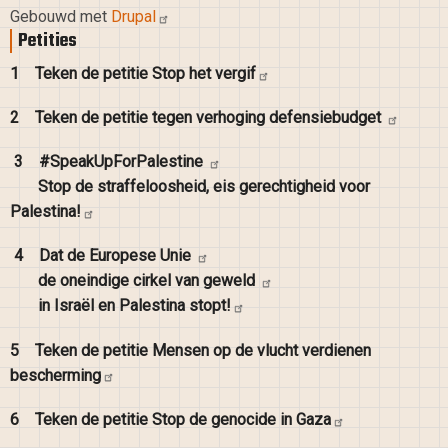
Gebouwd met
Drupal
Petities
1
Teken de petitie Stop het
vergif
2
Teken de petitie tegen verhoging
defensiebudget
3
#SpeakUpForPalestine
Stop de straffeloosheid, eis gerechtigheid voor
Palestina!
4
Dat de Europese
Unie
de oneindige cirkel van
geweld
in Israël en Palestina
stopt!
5
Teken de petitie Mensen op de vlucht verdienen
bescherming
6
Teken de petitie Stop de genocide in
Gaza