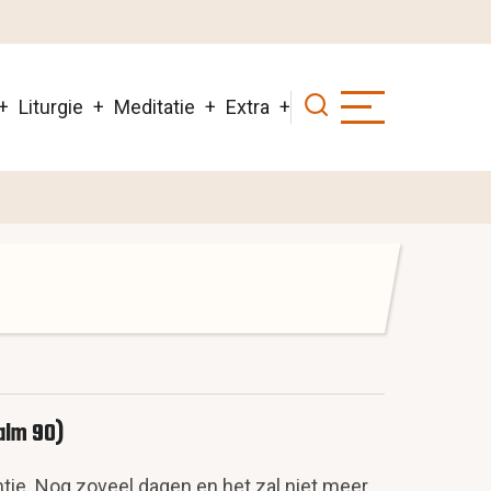
Liturgie
Meditatie
Extra
alm 90)
tie. Nog zoveel dagen en het zal niet meer