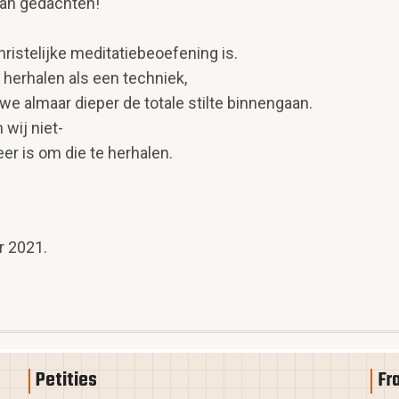
van gedachten!
hristelijke meditatiebeoefening is.
 herhalen als een techniek,
e almaar dieper de totale stilte binnengaan.
wij niet-
er is om die te herhalen.
r 2021.
Petities
Fr