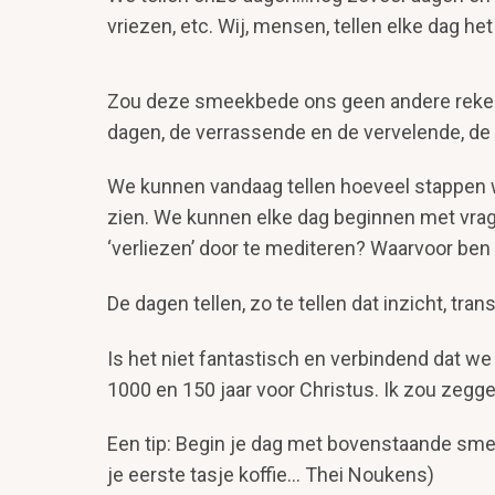
vriezen, etc. Wij, mensen, tellen elke dag h
Zou deze smeekbede ons geen andere rekens
dagen, de verrassende en de vervelende, de
We kunnen vandaag tellen hoeveel stappen w
zien. We kunnen elke dag beginnen met vrage
‘verliezen’ door te mediteren? Waarvoor ben
De dagen tellen, zo te tellen dat inzicht, tra
Is het niet fantastisch en verbindend dat 
1000 en 150 jaar voor Christus. Ik zou zeggen
Een tip: Begin je dag met bovenstaande sm
je eerste tasje koffie… Thei Noukens)