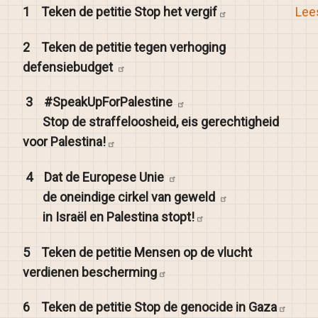
1
Teken de petitie Stop het
vergif
Lees
2
Teken de petitie tegen verhoging
defensiebudget
3
#SpeakUpForPalestine
Stop de straffeloosheid, eis gerechtigheid
voor
Palestina!
4
Dat de Europese
Unie
de oneindige cirkel van
geweld
in Israël en Palestina
stopt!
5
Teken de petitie Mensen op de vlucht
verdienen
bescherming
6
Teken de petitie Stop de genocide in
Gaza