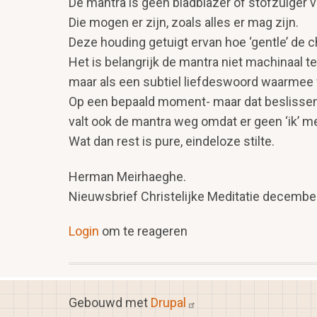
De mantra is geen bladblazer of stofzuiger 
Die mogen er zijn, zoals alles er mag zijn.
Deze houding getuigt ervan hoe ‘gentle’ de c
Het is belangrijk de mantra niet machinaal te
maar als een subtiel liefdeswoord waarmee w
Op een bepaald moment- maar dat beslissen 
valt ook de mantra weg omdat er geen ‘ik’ me
Wat dan rest is pure, eindeloze stilte.
Herman Meirhaeghe.
Nieuwsbrief Christelijke Meditatie decembe
Login
om te reageren
Gebouwd met
Drupal