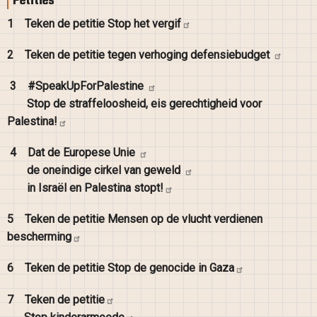
Petities
1
Teken de petitie Stop het
vergif
2
Teken de petitie tegen verhoging
defensiebudget
3
#SpeakUpForPalestine
Stop de straffeloosheid, eis gerechtigheid voor
Palestina!
4
Dat de Europese
Unie
de oneindige cirkel van
geweld
in Israël en Palestina
stopt!
5
Teken de petitie Mensen op de vlucht verdienen
bescherming
6
Teken de petitie Stop de genocide in
Gaza
7
Teken de
petitie