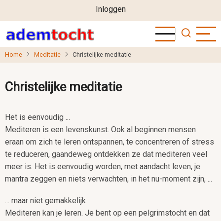
User
Overslaan
Inloggen
en
account
naar
menu
de
Home
Meditatie
Christelijke meditatie
inhoud
gaan
Christelijke meditatie
Het is eenvoudig ...
Mediteren is een levenskunst. Ook al beginnen mensen
eraan om zich te leren ontspannen, te concentreren of stress
te reduceren, gaandeweg ontdekken ze dat mediteren veel
meer is. Het is eenvoudig worden, met aandacht leven, je
mantra zeggen en niets verwachten, in het nu-moment zijn, ...
... maar niet gemakkelijk
Mediteren kan je leren. Je bent op een pelgrimstocht en dat