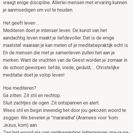
vraagt enige discipline. Allerlei mensen met ervaring kunnen
je aanmoedigen om vol te houden.
Het geeft leven ...
Mediteren doet je intenser leven. De kunst van het
aandachtig leven maakt je liefdevoller. Dat is de enige
maatstaf waaraan je kan meten of je meditatiepraktijk echt is.
En de mensen die met je samenleven zullen het aan je
merken. Want de vruchten van de Geest worden je zomaar in
de schoot geworpen: liefde, vrede, geduld, ... Christelijke
meditatie doet je volop leven!
Hoe mediteren?
Ga zitten. Zit stil en rechtop.
Sluit zachtjes de ogen. Zit ontspannen en alert.
Wees stil en begin inwendig het door jou gekozen woord te
zeggen. We bevelen je "maranatha" (Aramees voor ‘kom
Jezus, kom) aan.
Zeg het woord als vier gelijkwaardige lettergrepen: ma-ra-na-