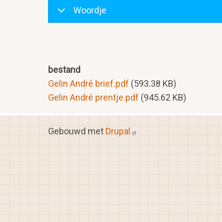
Woordje
bestand
Gelin André brief.pdf
(593.38 KB)
Gelin André prentje.pdf
(945.62 KB)
Gebouwd met
Drupal