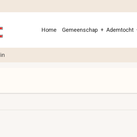
Main
Home
Gemeenschap
Ademtocht
navigation
in