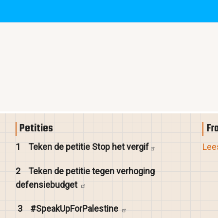
Petities
Fr
1
Teken de petitie Stop het
vergif
Lees
2
Teken de petitie tegen verhoging
defensiebudget
3
#SpeakUpForPalestine