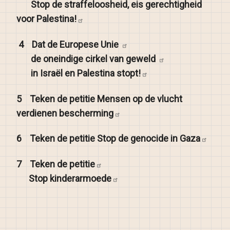
Stop de straffeloosheid, eis gerechtigheid
voor
Palestina!
4
Dat de Europese
Unie
de oneindige cirkel van
geweld
in Israël en Palestina
stopt!
5
Teken de petitie Mensen op de vlucht
verdienen
bescherming
6
Teken de petitie Stop de genocide in
Gaza
7
Teken de
petitie
Stop
kinderarmoede