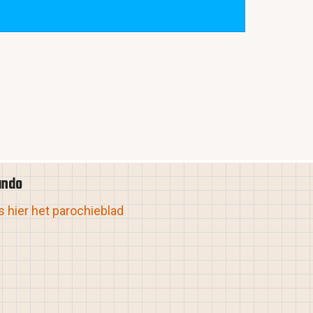
ando
 hier het parochieblad