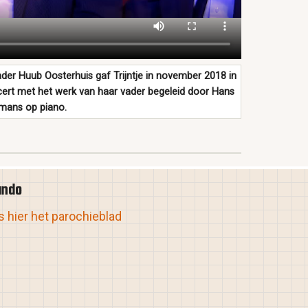
ader Huub Oosterhuis gaf Trijntje in november 2018 in
cert met het werk van haar vader begeleid door Hans
mans op piano.
ando
 hier het parochieblad