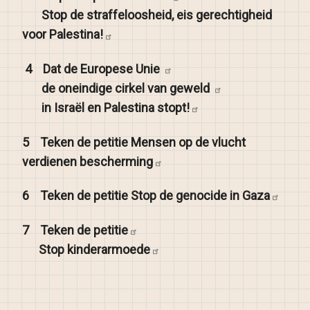
Stop de straffeloosheid, eis gerechtigheid
voor
Palestina!
4
Dat de Europese
Unie
de oneindige cirkel van
geweld
in Israël en Palestina
stopt!
5
Teken de petitie Mensen op de vlucht
verdienen
bescherming
6
Teken de petitie Stop de genocide in
Gaza
7
Teken de
petitie
Stop
kinderarmoede