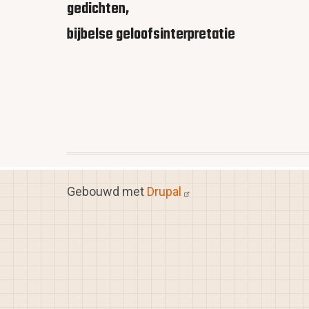
gedichten,
bijbelse geloofsinterpretatie
Gebouwd met
Drupal