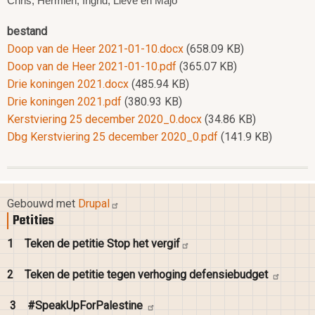
Chris, Hermien, Ingrid, Lieve en Majo
bestand
Doop van de Heer 2021-01-10.docx
(658.09 KB)
Doop van de Heer 2021-01-10.pdf
(365.07 KB)
Drie koningen 2021.docx
(485.94 KB)
Drie koningen 2021.pdf
(380.93 KB)
Kerstviering 25 december 2020_0.docx
(34.86 KB)
Dbg Kerstviering 25 december 2020_0.pdf
(141.9 KB)
Gebouwd met
Drupal
Petities
1
Teken de petitie Stop het
vergif
2
Teken de petitie tegen verhoging
defensiebudget
3
#SpeakUpForPalestine