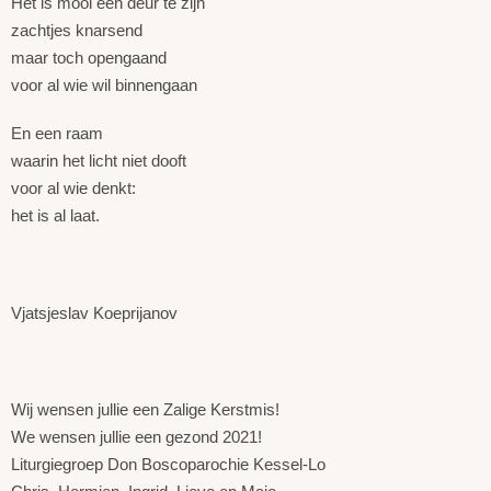
Het is mooi een deur te zijn
zachtjes knarsend
maar toch opengaand
voor al wie wil binnengaan
En een raam
waarin het licht niet dooft
voor al wie denkt:
het is al laat.
Vjatsjeslav Koeprijanov
Wij wensen jullie een Zalige Kerstmis!
We wensen jullie een gezond 2021!
Liturgiegroep Don Boscoparochie Kessel-Lo