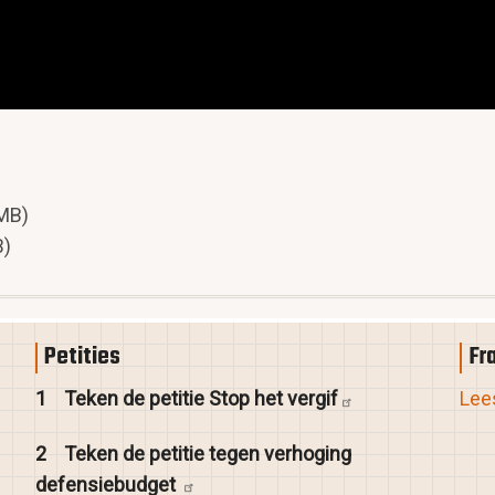
 MB)
B)
Petities
Fr
1
Teken de petitie Stop het
vergif
Lees
2
Teken de petitie tegen verhoging
defensiebudget