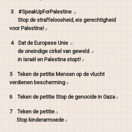
3
#SpeakUpForPalestine
Stop de straffeloosheid, eis gerechtigheid
voor
Palestina!
4
Dat de Europese
Unie
de oneindige cirkel van
geweld
in Israël en Palestina
stopt!
5
Teken de petitie Mensen op de vlucht
verdienen
bescherming
6
Teken de petitie Stop de genocide in
Gaza
7
Teken de
petitie
Stop
kinderarmoede