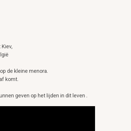
 Kiev,
lgië
 op de kleine menora.
af komt.
nen geven op het lijden in dit leven .