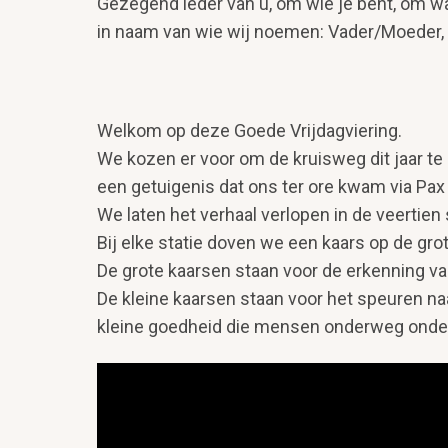
Gezegend ieder van u, om wie je bent, om 
in naam van wie wij noemen: Vader/Moeder,
Welkom op deze Goede Vrijdagviering.
We kozen er voor om de kruisweg dit jaar te
een getuigenis dat ons ter ore kwam via Pax 
We laten het verhaal verlopen in de veertien
Bij elke statie doven we een kaars op de gr
De grote kaarsen staan voor de erkenning va
De kleine kaarsen staan voor het speuren n
kleine goedheid die mensen onderweg ondervi