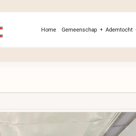
Main
Home
Gemeenschap
Ademtocht
navigation