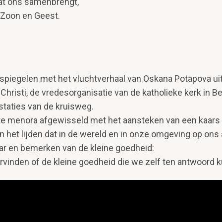
wat ons samenbrengt,
 Zoon en Geest.
 spiegelen met het vluchtverhaal van Oskana Potapova uit
Christi, de vredesorganisatie van de katholieke kerk in Be
 staties van de kruisweg.
ote menora afgewisseld met het aansteken van een kaars
n het lijden dat in de wereld en in onze omgeving op ons 
aar en bemerken van de kleine goedheid:
nden of de kleine goedheid die we zelf ten antwoord kun