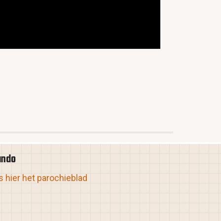
ando
 hier het parochieblad