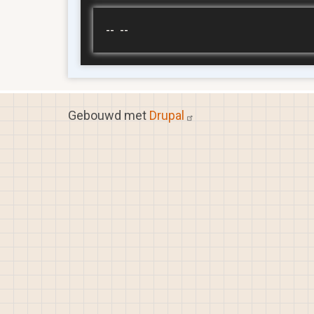
-- --
Gebouwd met
Drupal