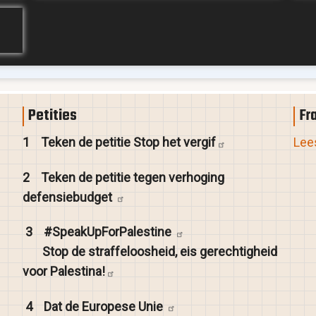
Petities
Fr
1
Teken de petitie Stop het
vergif
Lees
2
Teken de petitie tegen verhoging
defensiebudget
3
#SpeakUpForPalestine
Stop de straffeloosheid, eis gerechtigheid
voor
Palestina!
4
Dat de Europese
Unie