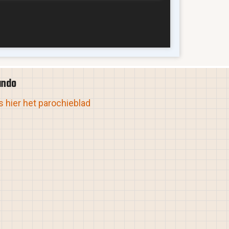
ando
 hier het parochieblad