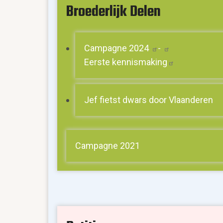
Broederlijk Delen
Campagne
2024
-
Eerste
kennismaking
Jef fietst dwars door Vlaanderen
Campagne 2021