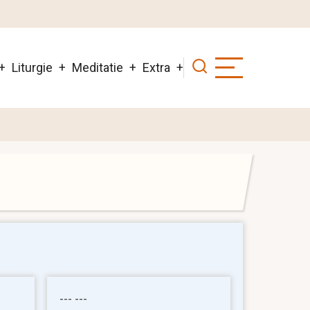
Liturgie
Meditatie
Extra
--- ---