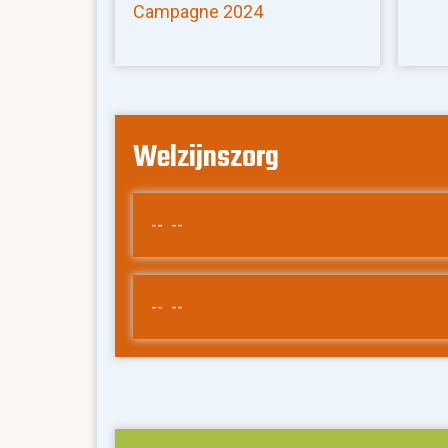
Campagne 2024
Welzijnszorg
-- --
-- --