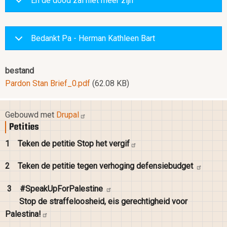
En de dood zal niet meer zijn
Bedankt Pa - Herman Kathleen Bart
bestand
Pardon Stan Brief_0.pdf
(62.08 KB)
Gebouwd met
Drupal
Petities
1
Teken de petitie Stop het
vergif
2
Teken de petitie tegen verhoging
defensiebudget
3
#SpeakUpForPalestine
Stop de straffeloosheid, eis gerechtigheid voor
Palestina!