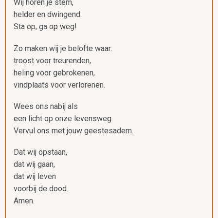
Wij horen je stem,
helder en dwingend:
Sta op, ga op weg!
Zo maken wij je belofte waar:
troost voor treurenden,
heling voor gebrokenen,
vindplaats voor verlorenen.
Wees ons nabij als
een licht op onze levensweg.
Vervul ons met jouw geestesadem.
Dat wij opstaan,
dat wij gaan,
dat wij leven
voorbij de dood..
Amen.