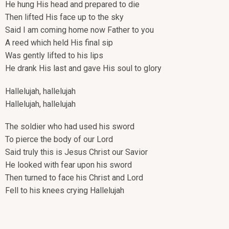
He hung His head and prepared to die
Then lifted His face up to the sky
Said I am coming home now Father to you
A reed which held His final sip
Was gently lifted to his lips
He drank His last and gave His soul to glory
Hallelujah, hallelujah
Hallelujah, hallelujah
The soldier who had used his sword
To pierce the body of our Lord
Said truly this is Jesus Christ our Savior
He looked with fear upon his sword
Then turned to face his Christ and Lord
Fell to his knees crying Hallelujah