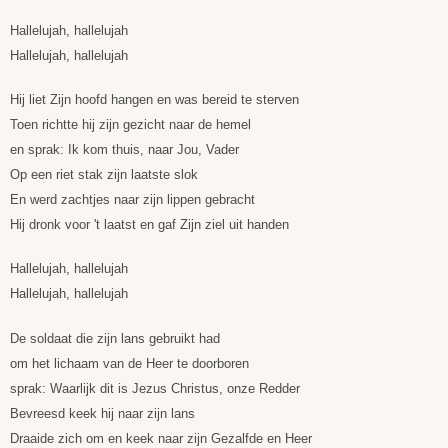
Hallelujah, hallelujah
Hallelujah, hallelujah
Hij liet Zijn hoofd hangen en was bereid te sterven
Toen richtte hij zijn gezicht naar de hemel
en sprak: Ik kom thuis, naar Jou, Vader
Op een riet stak zijn laatste slok
En werd zachtjes naar zijn lippen gebracht
Hij dronk voor 't laatst en gaf Zijn ziel uit handen
Hallelujah, hallelujah
Hallelujah, hallelujah
De soldaat die zijn lans gebruikt had
om het lichaam van de Heer te doorboren
sprak: Waarlijk dit is Jezus Christus, onze Redder
Bevreesd keek hij naar zijn lans
Draaide zich om en keek naar zijn Gezalfde en Heer