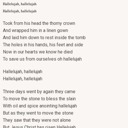
Hallelujah, hallelujah
Hallelujah, hallelujah
Took from his head the thorny crown
And wrapped him in a linen gown
And laid him down to rest inside the tomb
The holes in his hands, his feet and side
Now in our hearts we know he died
To save us from ourselves oh hallelujah
Hallelujah, hallelujah
Hallelujah, hallelujah
Three days went by again they came
To move the stone to bless the slain
With oil and spice anointing hallelujah
But as they went to move the stone
They saw that they were not alone
But Jesus Christ has risen Hallelujah