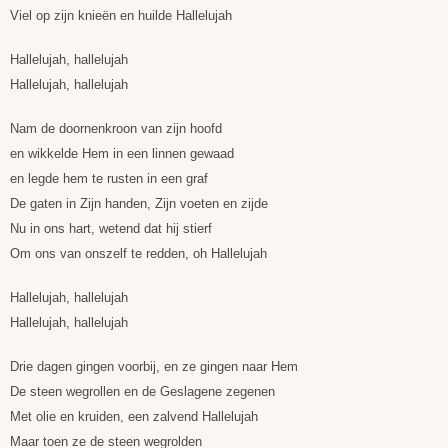
Viel op zijn knieën en huilde Hallelujah
Hallelujah, hallelujah
Hallelujah, hallelujah
Nam de doornenkroon van zijn hoofd
en wikkelde Hem in een linnen gewaad
en legde hem te rusten in een graf
De gaten in Zijn handen, Zijn voeten en zijde
Nu in ons hart, wetend dat hij stierf
Om ons van onszelf te redden, oh Hallelujah
Hallelujah, hallelujah
Hallelujah, hallelujah
Drie dagen gingen voorbij, en ze gingen naar Hem
De steen wegrollen en de Geslagene zegenen
Met olie en kruiden, een zalvend Hallelujah
Maar toen ze de steen wegrolden