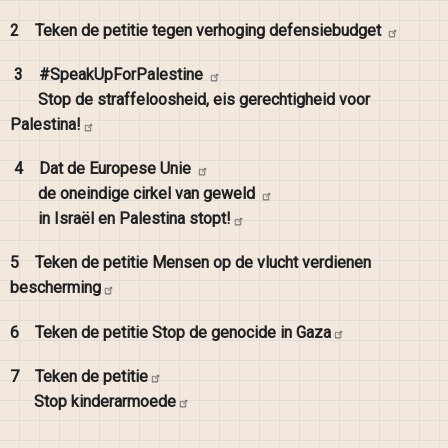
2
Teken de petitie tegen verhoging
defensiebudget
3
#SpeakUpForPalestine
Stop de straffeloosheid, eis gerechtigheid voor
Palestina!
4
Dat de Europese
Unie
de oneindige cirkel van
geweld
in Israël en Palestina
stopt!
5
Teken de petitie Mensen op de vlucht verdienen
bescherming
6
Teken de petitie Stop de genocide in
Gaza
7
Teken de
petitie
Stop
kinderarmoede