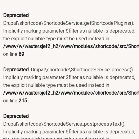
Deprecated
:
Drupal\shortcode\ShortcodeService::getShortcodePlugins():
Implicitly marking parameter $filter as nullable is deprecated,
the explicit nullable type must be used instead in
/www/w/wautersjef2_h2/www/modules/shortcode/src/Short
on line
89
Deprecated
: Drupal\shortcode\ShortcodeService::process():
Implicitly marking parameter $filter as nullable is deprecated,
the explicit nullable type must be used instead in
/www/w/wautersjef2_h2/www/modules/shortcode/src/Short
on line
215
Deprecated
:
Drupal\shortcode\ShortcodeService::postprocessText():
Implicitly marking parameter $filter as nullable is deprecated,