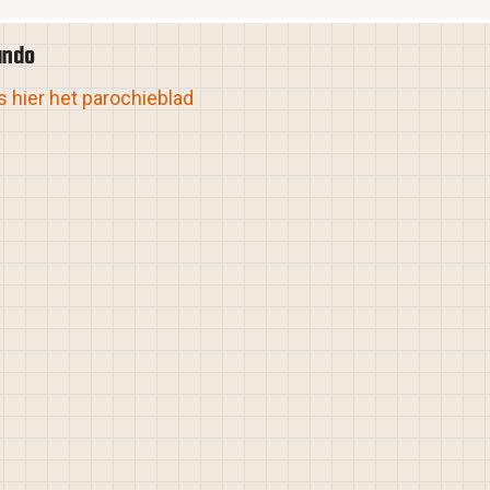
ando
 hier het parochieblad