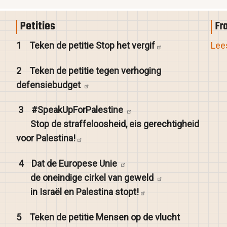
Petities
Fr
1
Teken de petitie Stop het
vergif
Lees
2
Teken de petitie tegen verhoging
defensiebudget
3
#SpeakUpForPalestine
Stop de straffeloosheid, eis gerechtigheid
voor
Palestina!
4
Dat de Europese
Unie
de oneindige cirkel van
geweld
in Israël en Palestina
stopt!
5
Teken de petitie Mensen op de vlucht