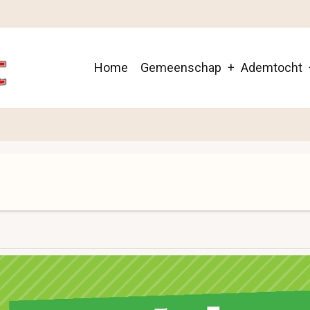
Main
Home
Gemeenschap
Ademtocht
navigation