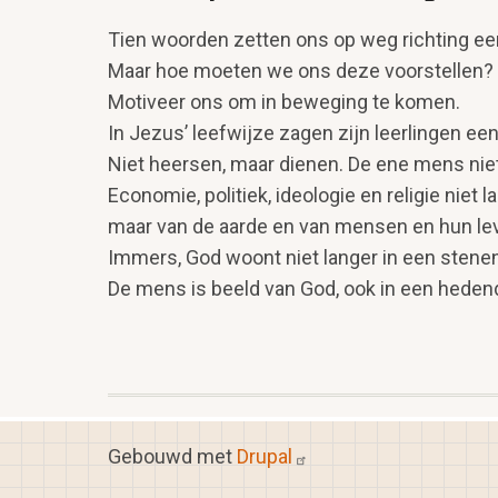
Tien woorden zetten ons op weg richting e
Maar hoe moeten we ons deze voorstellen?
Motiveer ons om in beweging te komen.
In Jezus’ leefwijze zagen zijn leerlingen e
Niet heersen, maar dienen. De ene mens niet
Economie, politiek, ideologie en religie niet l
maar van de aarde en van mensen en hun l
Immers, God woont niet langer in een stene
De mens is beeld van God, ook in een hede
Gebouwd met
Drupal