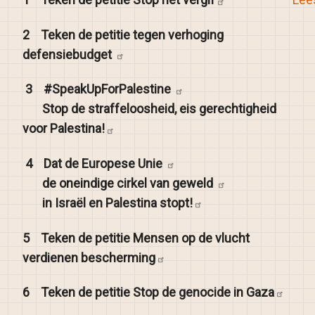
2
Teken de petitie tegen verhoging
defensiebudget
3
#SpeakUpForPalestine
Stop de straffeloosheid, eis gerechtigheid
voor
Palestina!
4
Dat de Europese
Unie
de oneindige cirkel van
geweld
in Israël en Palestina
stopt!
5
Teken de petitie Mensen op de vlucht
verdienen
bescherming
6
Teken de petitie Stop de genocide in
Gaza