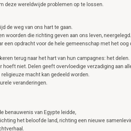
om deze wereldwijde problemen op te lossen.
ijd de weg van ons hart te gaan.
 tien woorden die richting geven aan ons leven, neergelegd
aar een opdracht voor de hele gemeenschap met het oog 
j keren terug naar het hart van hun campagnes: het delen.
 hoeft niet. Delen geeft overvloedige verzadiging aan all
n religieuze macht kan gedeeld worden.
urele veranderingen.
 de benauwenis van Egypte leidde,
ichting het beloofde land, richting een nieuwe samenlevi
chtverhaal.