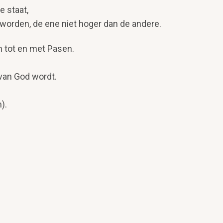
 staat,
worden, de ene niet hoger dan de andere.
n tot en met Pasen.
van God wordt.
).