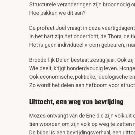
Structurele veranderingen zijn broodnodig 
Hoe pakken we dit aan?
De profeet Joël vraagt in deze veertigdagent
In het hart zijn het onderricht, de Thora, de
Het is geen individueel vroom gebeuren, m
Broederlijk Delen bestaat zestig jaar. Ook zi
Wie deelt, krijgt honderdvoudig leven. Honger
Ook economische, politieke, ideologische e
Zo wordt het delen een hefboom voor struct
Uittocht, een weg van bevrijding
Mozes ontvangt van de Ene die zijn volk uit
tien woorden om zijn volk op weg te zetten r
De bijbel is een bevrijdingsverhaal, een uitto