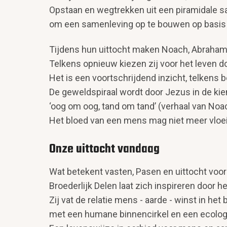
Opstaan en wegtrekken uit een piramidale s
om een samenleving op te bouwen op basis v
Tijdens hun uittocht maken Noach, Abraham 
Telkens opnieuw kiezen zij voor het leven do
Het is een voortschrijdend inzicht, telkens
De geweldspiraal wordt door Jezus in de kie
‘oog om oog, tand om tand’ (verhaal van No
Het bloed van een mens mag niet meer vloe
Onze uittocht vandaag
Wat betekent vasten, Pasen en uittocht voo
Broederlijk Delen laat zich inspireren door
Zij vat de relatie mens - aarde - winst in het
met een humane binnencirkel en een ecologi