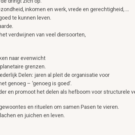
de dringt zich op.
zondheid, inkomen en werk, vrede en gerechtigheid, ...
goed te kunnen leven.
aarde.
het verdwijnen van veel diersoorten,
eken naar evenwicht
planetaire grenzen.
ederlijk Delen: jaren al pleit de organisatie voor
het genoeg – ‘genoeg is goed’.
erder en promoot het delen als hefboom voor structurele 
 gewoontes en rituelen om samen Pasen te vieren.
 lachen en juichen en leven.