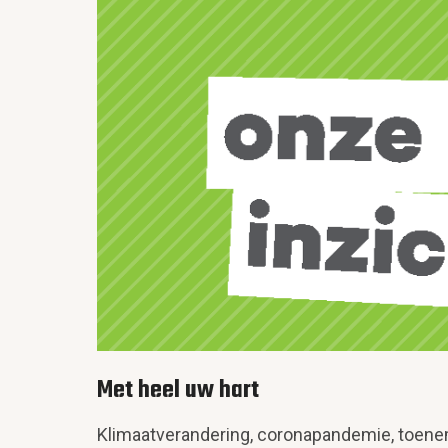
Met heel uw hart
Klimaatverandering, coronapandemie, toene