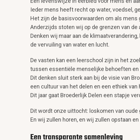
Een levenswijze in eerbied voor mens en aar
Ieder mens heeft recht op water, voedsel, ge
Het zijn de basisvoorwaarden om als mens 
Anderzijds stoten wij op de grenzen van de 
Denken wij maar aan de klimaatverandering, 
de vervuiling van water en lucht.
De vasten kan een leerschool zijn in het zo
tussen essentiële menselijke behoeften en 
Dit denken sluit sterk aan bij de visie van Bro
een cultuur van het delen en een ethiek van 
Dit jaar gaat Broederlijk Delen een stapje v
Dit wordt onze uittocht: loskomen van oude
En wij zullen horen, en wij zullen opstaan en
Een transparante samenleving