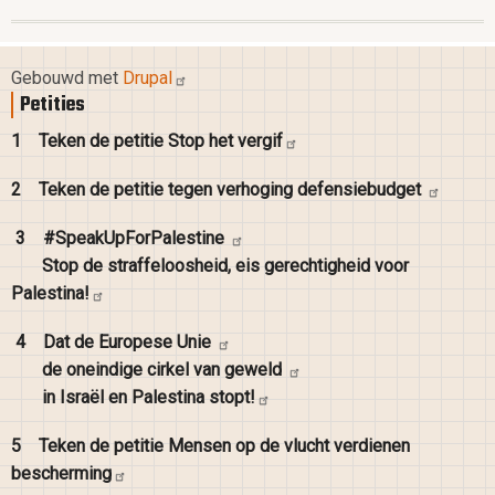
Gebouwd met
Drupal
Petities
1
Teken de petitie Stop het
vergif
2
Teken de petitie tegen verhoging
defensiebudget
3
#SpeakUpForPalestine
Stop de straffeloosheid, eis gerechtigheid voor
Palestina!
4
Dat de Europese
Unie
de oneindige cirkel van
geweld
in Israël en Palestina
stopt!
5
Teken de petitie Mensen op de vlucht verdienen
bescherming