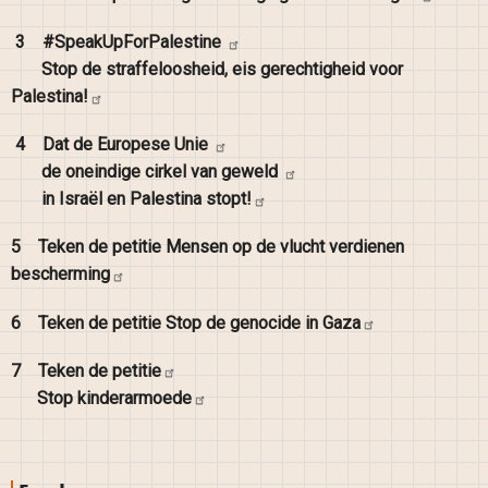
3
#SpeakUpForPalestine
Stop de straffeloosheid, eis gerechtigheid voor
Palestina!
4
Dat de Europese
Unie
de oneindige cirkel van
geweld
in Israël en Palestina
stopt!
5
Teken de petitie Mensen op de vlucht verdienen
bescherming
6
Teken de petitie Stop de genocide in
Gaza
7
Teken de
petitie
Stop
kinderarmoede