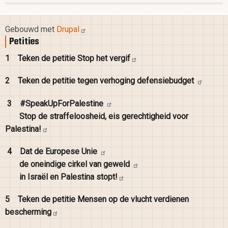
Gebouwd met
Drupal
Petities
1
Teken de petitie Stop het
vergif
2
Teken de petitie tegen verhoging
defensiebudget
3
#SpeakUpForPalestine
Stop de straffeloosheid, eis gerechtigheid voor
Palestina!
4
Dat de Europese
Unie
de oneindige cirkel van
geweld
in Israël en Palestina
stopt!
5
Teken de petitie Mensen op de vlucht verdienen
bescherming