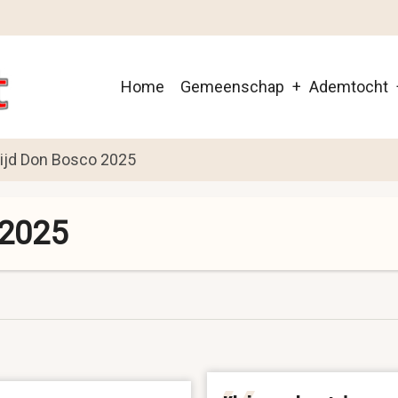
Main
Home
Gemeenschap
Ademtocht
navigation
tijd Don Bosco 2025
 2025