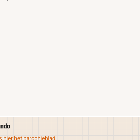
ando
 hier het parochieblad