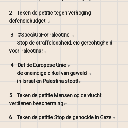
2
Teken de petitie tegen verhoging
defensiebudget
3
#SpeakUpForPalestine
Stop de straffeloosheid, eis gerechtigheid
voor
Palestina!
4
Dat de Europese
Unie
de oneindige cirkel van
geweld
in Israël en Palestina
stopt!
5
Teken de petitie Mensen op de vlucht
verdienen
bescherming
6
Teken de petitie Stop de genocide in
Gaza