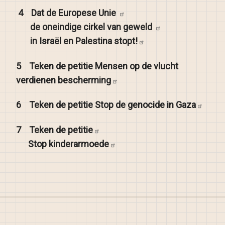
4
Dat de Europese
Unie
de oneindige cirkel van
geweld
in Israël en Palestina
stopt!
5
Teken de petitie Mensen op de vlucht
verdienen
bescherming
6
Teken de petitie Stop de genocide in
Gaza
7
Teken de
petitie
Stop
kinderarmoede