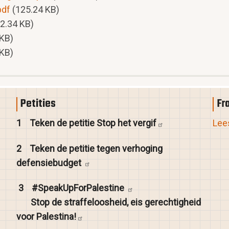
pdf
(125.24 KB)
2.34 KB)
 KB)
 KB)
Petities
Fr
1
Teken de petitie Stop het
vergif
Lees
2
Teken de petitie tegen verhoging
defensiebudget
3
#SpeakUpForPalestine
Stop de straffeloosheid, eis gerechtigheid
voor
Palestina!