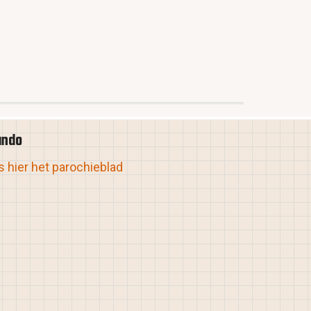
ando
 hier het parochieblad