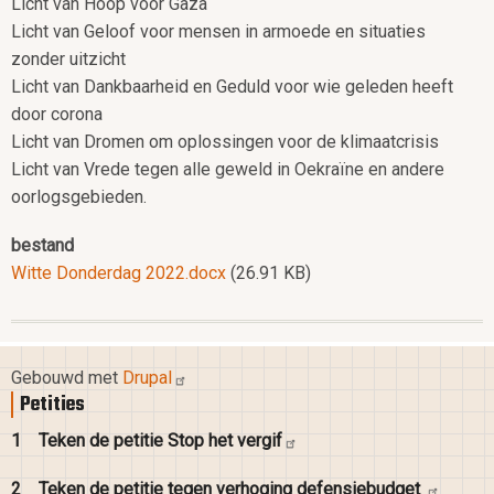
Licht van Hoop voor Gaza
Licht van Geloof voor mensen in armoede en situaties
zonder uitzicht
Licht van Dankbaarheid en Geduld voor wie geleden heeft
door corona
Licht van Dromen om oplossingen voor de klimaatcrisis
Licht van Vrede tegen alle geweld in Oekraïne en andere
oorlogsgebieden.
bestand
Witte Donderdag 2022.docx
(26.91 KB)
Gebouwd met
Drupal
Petities
1
Teken de petitie Stop het
vergif
2
Teken de petitie tegen verhoging
defensiebudget