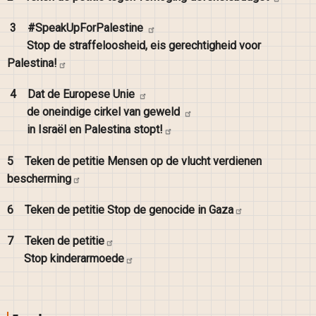
3
#SpeakUpForPalestine
Stop de straffeloosheid, eis gerechtigheid voor
Palestina!
4
Dat de Europese
Unie
de oneindige cirkel van
geweld
in Israël en Palestina
stopt!
5
Teken de petitie Mensen op de vlucht verdienen
bescherming
6
Teken de petitie Stop de genocide in
Gaza
7
Teken de
petitie
Stop
kinderarmoede