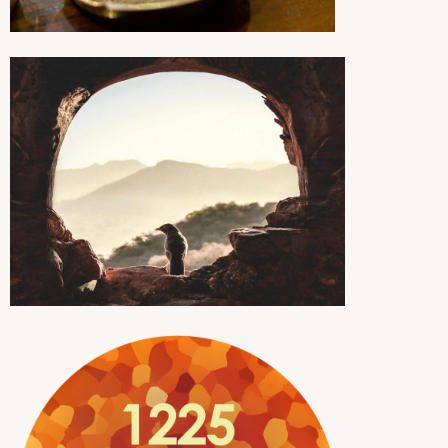
bezinnen
ons
bezinnen