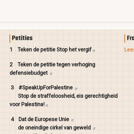
Petities
Fr
1
Teken de petitie Stop het
vergif
Lees
2
Teken de petitie tegen verhoging
defensiebudget
3
#SpeakUpForPalestine
Stop de straffeloosheid, eis gerechtigheid
voor
Palestina!
4
Dat de Europese
Unie
de oneindige cirkel van
geweld