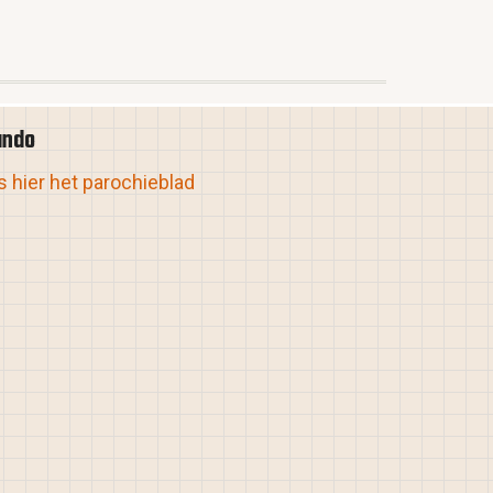
ando
 hier het parochieblad