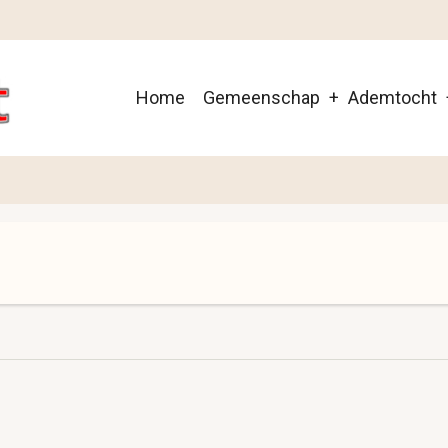
Main
Home
Gemeenschap
Ademtocht
navigation