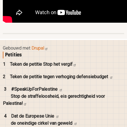
Gebouwd met
Drupal
Petities
1
Teken de petitie Stop het
vergif
2
Teken de petitie tegen verhoging
defensiebudget
3
#SpeakUpForPalestine
Stop de straffeloosheid, eis gerechtigheid voor
Palestina!
4
Dat de Europese
Unie
de oneindige cirkel van
geweld