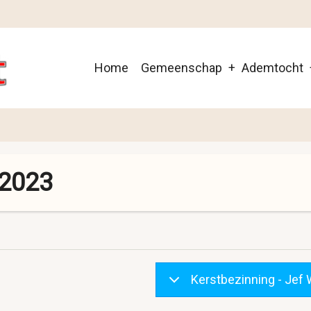
Main
Home
Gemeenschap
Ademtocht
navigation
 2023
Kerstbezinning - Jef