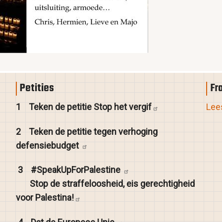
Petities
Fr
1
Teken de petitie Stop het
vergif
Lees
2
Teken de petitie tegen verhoging
defensiebudget
3
#SpeakUpForPalestine
Stop de straffeloosheid, eis gerechtigheid
voor
Palestina!