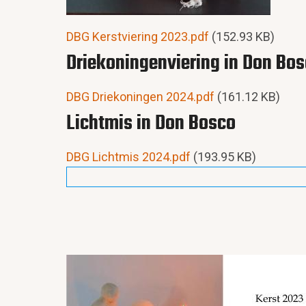
Document
DBG Kerstviering 2023.pdf
(152.93 KB)
Driekoningenviering in Don Bo
Document
DBG Driekoningen 2024.pdf
(161.12 KB)
Lichtmis in Don Bosco
Document
DBG Lichtmis 2024.pdf
(193.95 KB)