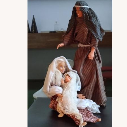
Image