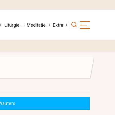
Liturgie
Meditatie
Extra
 Wauters