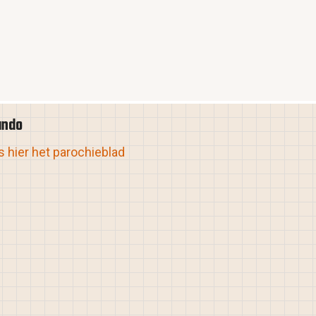
ando
 hier het parochieblad