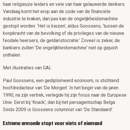
haar religieuze leiders en vele van haar gelauwerde denkers.
Vandaag komt het erop aan de code van de financiële
industrie te kraken, dan pas kan de ongelijkheidsmachine
gestopt worden. ‘Het is kiezen’, aldus Goossens, ‘tussen de
koopkracht van de bevolking of de privileges van de nieuwe
feodale heersers, de geldaristocratie.’ Zoveel is zeker, de
bankiers zullen 'De ongelijkheidsmachine' niet op gejuich
onthalen.
Met illustraties van GAL
Paul Goossens, een gediplomeerd econoom, is stichtend
hoofdredacteur van 'De Morgen'. In het begin van de jaren
1990, na zijn vertrek, verlegde hij zijn focus naar de Europese
Unie. Eerst bij 'Knack', dan bij het persagentschap Belga.
Sinds 2009 is Goossens columnist van 'De Standaard'.
Extreme armoede stopt voor niets of niemand