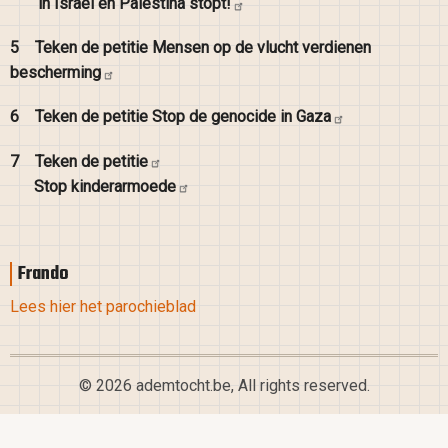
in Israël en Palestina
stopt!
5
Teken de petitie Mensen op de vlucht verdienen
bescherming
6
Teken de petitie Stop de genocide in
Gaza
7
Teken de
petitie
Stop
kinderarmoede
Frando
Lees hier het parochieblad
© 2026 ademtocht.be, All rights reserved.