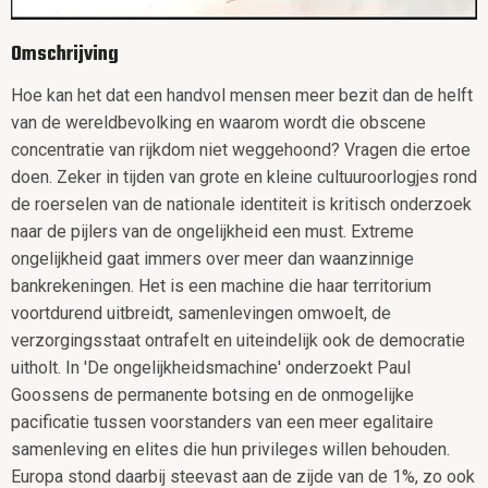
Omschrijving
Hoe kan het dat een handvol mensen meer bezit dan de helft
van de wereldbevolking en waarom wordt die obscene
concentratie van rijkdom niet weggehoond? Vragen die ertoe
doen. Zeker in tijden van grote en kleine cultuuroorlogjes rond
de roerselen van de nationale identiteit is kritisch onderzoek
naar de pijlers van de ongelijkheid een must. Extreme
ongelijkheid gaat immers over meer dan waanzinnige
bankrekeningen. Het is een machine die haar territorium
voortdurend uitbreidt, samenlevingen omwoelt, de
verzorgingsstaat ontrafelt en uiteindelijk ook de democratie
uitholt. In 'De ongelijkheidsmachine' onderzoekt Paul
Goossens de permanente botsing en de onmogelijke
pacificatie tussen voorstanders van een meer egalitaire
samenleving en elites die hun privileges willen behouden.
Europa stond daarbij steevast aan de zijde van de 1%, zo ook