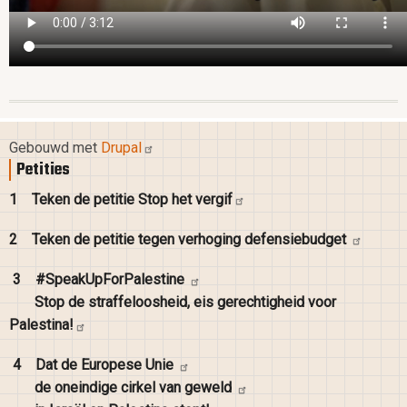
Gebouwd met
Drupal
Petities
1
Teken de petitie Stop het
vergif
2
Teken de petitie tegen verhoging
defensiebudget
3
#SpeakUpForPalestine
Stop de straffeloosheid, eis gerechtigheid voor
Palestina!
4
Dat de Europese
Unie
de oneindige cirkel van
geweld