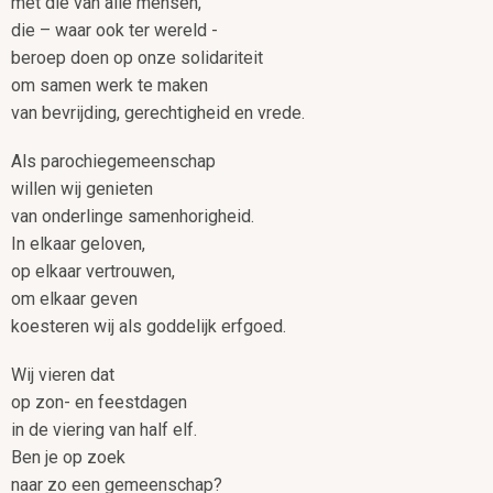
met die van alle mensen,
die – waar ook ter wereld -
beroep doen op onze solidariteit
om samen werk te maken
van bevrijding, gerechtigheid en vrede.
Als parochiegemeenschap
willen wij genieten
van onderlinge samenhorigheid.
In elkaar geloven,
op elkaar vertrouwen,
om elkaar geven
koesteren wij als goddelijk erfgoed.
Wij vieren dat
op zon- en feestdagen
in de viering van half elf.
Ben je op zoek
naar zo een gemeenschap?