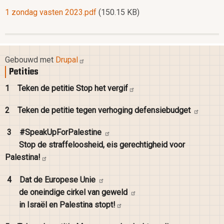
Document
1 zondag vasten 2023.pdf
(150.15 KB)
Gebouwd met
Drupal
Petities
1
Teken de petitie Stop het
vergif
2
Teken de petitie tegen verhoging
defensiebudget
3
#SpeakUpForPalestine
Stop de straffeloosheid, eis gerechtigheid voor
Palestina!
4
Dat de Europese
Unie
de oneindige cirkel van
geweld
in Israël en Palestina
stopt!