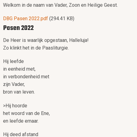
Welkom in de naam van Vader, Zoon en Heilige Geest.
Document
DBG Pasen 2022.pdf
(294.41 KB)
Pasen 2022
De Heer is waarlijk opgestaan, Halleluja!
Zo klinkt het in de Paasliturgie.
Hij leefde
in eenheid met,
in verbondenheid met
zijn Vader,
bron van leven.
>Hij hoorde
het woord van de Ene,
en leefde ernaar.
Hij deed afstand