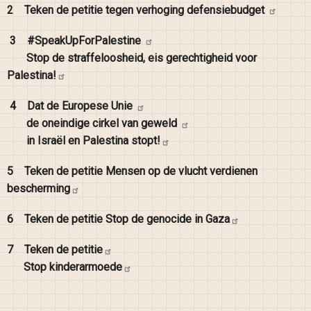
2
Teken de petitie tegen verhoging
defensiebudget
3
#SpeakUpForPalestine
Stop de straffeloosheid, eis gerechtigheid voor
Palestina!
4
Dat de Europese
Unie
de oneindige cirkel van
geweld
in Israël en Palestina
stopt!
5
Teken de petitie Mensen op de vlucht verdienen
bescherming
6
Teken de petitie Stop de genocide in
Gaza
7
Teken de
petitie
Stop
kinderarmoede