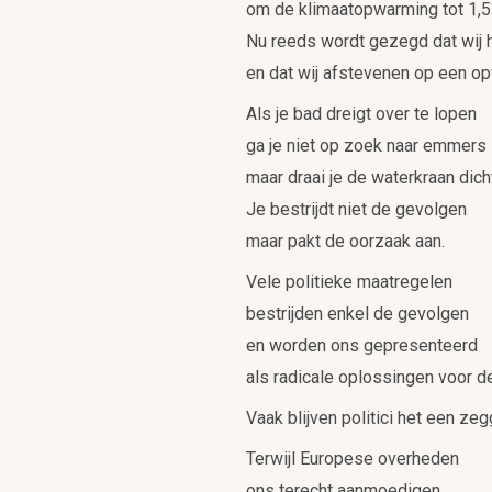
om de klimaatopwarming tot 1,5
Nu reeds wordt gezegd dat wij h
en dat wij afstevenen op een op
Als je bad dreigt over te lopen
ga je niet op zoek naar emmers
maar draai je de waterkraan dich
Je bestrijdt niet de gevolgen
maar pakt de oorzaak aan.
Vele politieke maatregelen
bestrijden enkel de gevolgen
en worden ons gepresenteerd
als radicale oplossingen voor de
Vaak blijven politici het een ze
Terwijl Europese overheden
ons terecht aanmoedigen