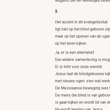
leugens die het werkelijke belei
3.
Het accent in dit evangeliestuk
ligt niet op het blind geboren zij
maar op het openen van de ogen
op het leren kijken.
Ja, er is een alternatief.
Een andere samenleving is moge
Er is licht voor onze wereld.
Jezus laat de blindgeborene kij
met nieuwe ogen: zien wat werkel
De Messiaanse beweging was toe
De mens die blind is van geboor
is gaan kijken en wordt lid van
Hij wordt leerling van Jezus.