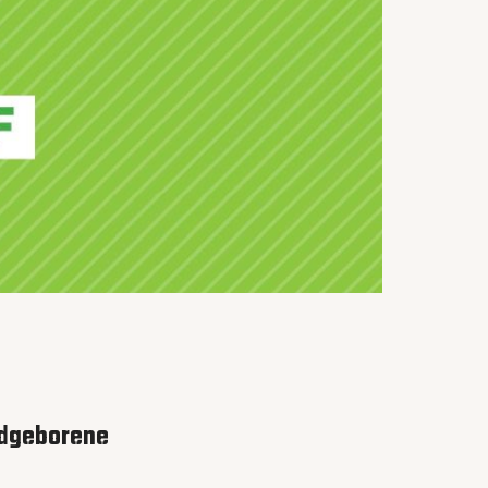
ndgeborene