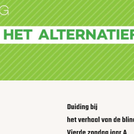
Duiding bij
het verhaal van de bli
Vierde zondag jaar A