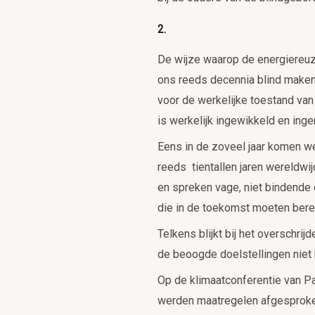
2.
De wijze waarop de energiereu
ons reeds decennia blind make
voor de werkelijke toestand van
is werkelijk ingewikkeld en inge
Eens in de zoveel jaar komen w
reeds tientallen jaren wereldwi
en spreken vage, niet bindende 
die in de toekomst moeten bere
Telkens blijkt bij het overschri
de beoogde doelstellingen niet 
Op de klimaatconferentie van Pa
werden maatregelen afgesprok