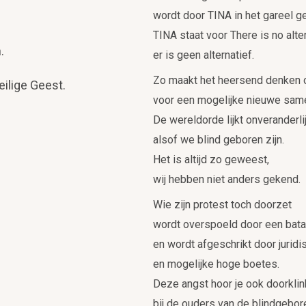
wordt door TINA in het gareel g
TINA staat voor There is no alter
.
er is geen alternatief.
Zo maakt het heersend denken 
ilige Geest.
voor een mogelijke nieuwe same
De wereldorde lijkt onveranderlij
alsof we blind geboren zijn.
Het is altijd zo geweest,
wij hebben niet anders gekend.
Wie zijn protest toch doorzet
wordt overspoeld door een bata
en wordt afgeschrikt door jurid
en mogelijke hoge boetes.
Deze angst hoor je ook doorkli
bij de ouders van de blindgebor