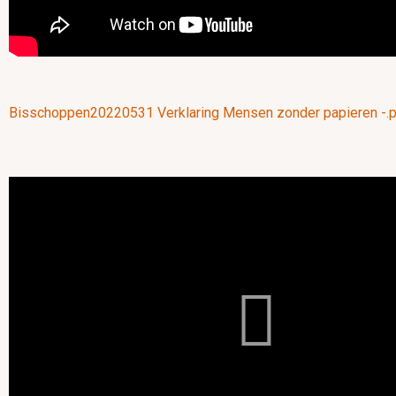
Document
Bisschoppen20220531 Verklaring Mensen zonder papieren -.