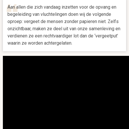
Aan allen die zich vandaag inzetten voor de opvang en
begeleiding van vluchtelingen doen wij de volgende
oproep: vergeet de mensen zonder papieren niet. Zelfs
onzichtbaar, maken ze deel uit van onze samenleving en
verdienen ze een rechtvaardiger lot dan de ‘vergeetput’
waarin ze worden achtergelaten.