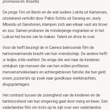
promesse
en
Rosetta
.
De jonge Tori uit Benin en de wat oudere Lokita uit Kameroen,
uitstekend vertolkt door Pablo Schils uit Seraing en Joely
Mbundu uit Ganshoren, klampen zich aan elkaar vast als broer
en zus. Samen proberen de minderjarige migranten er in het
Luikse het beste van te maken. Talent en drive te over.
Voor de helft bezingt de in Cannes bekroonde film de
hartverwarmende kracht van hun vriendschap. De andere helft
is lelijke, kille realiteit. De enige die wel naar de kinderen
omkijken zijn mensen die van hen willen profiteren:
mensensmokkelaars en achtergebleven familie die hun geld
eisen, pizzeria’s op zoek naar goedkope werkkrachten,
drugsplantages.
Het contrast tussen de zonnigheid van de kinderen en de
harteloosheid van hun omgeving gaat door merg en been. Een
vaderlandse film om trots op te zijn over een vaderlandse