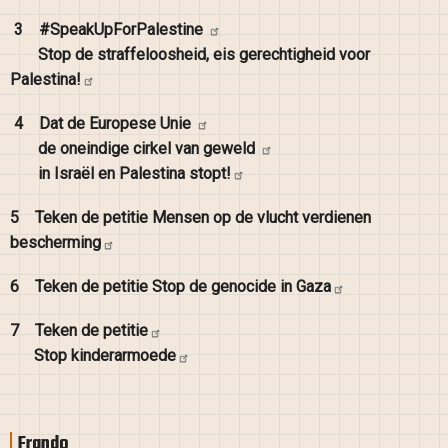
3
#SpeakUpForPalestine
Stop de straffeloosheid, eis gerechtigheid voor
Palestina!
4
Dat de Europese
Unie
de oneindige cirkel van
geweld
in Israël en Palestina
stopt!
5
Teken de petitie Mensen op de vlucht verdienen
bescherming
6
Teken de petitie Stop de genocide in
Gaza
7
Teken de
petitie
Stop
kinderarmoede
Frando