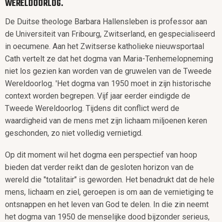
WERELDOORLOG.
De Duitse theologe Barbara Hallensleben is professor aan
de Universiteit van Fribourg, Zwitserland, en gespecialiseerd
in oecumene. Aan het Zwitserse katholieke nieuwsportaal
Cath vertelt ze dat het dogma van Maria-Tenhemelopneming
niet los gezien kan worden van de gruwelen van de Tweede
Wereldoorlog. 'Het dogma van 1950 moet in zijn historische
context worden begrepen. Vijf jaar eerder eindigde de
Tweede Wereldoorlog. Tijdens dit conflict werd de
waardigheid van de mens met zijn lichaam miljoenen keren
geschonden, zo niet volledig vernietigd.
Op dit moment wil het dogma een perspectief van hoop
bieden dat verder reikt dan de gesloten horizon van de
wereld die "totalitair" is geworden. Het benadrukt dat de hele
mens, lichaam en ziel, geroepen is om aan de vernietiging te
ontsnappen en het leven van God te delen. In die zin neemt
het dogma van 1950 de menselijke dood bijzonder serieus,