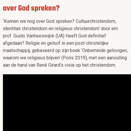
over God spreken?
‘Kunnen we nog over God spreken? Cultuurchristendom,
identitair christendom en religieus christendom’ door em.
prof. Guido Vanheeswijck (UA) Heeft God definitief
afgedaan? Religie en geloof in een post-christelijke
maatschappij, gebaseerd op zijn boek ‘Onbeminde gelovigen,
waarom we religieus blijven’ (Polis 2019), met een aanvulling
aan de hand van René Girard’s visie op het christendom.