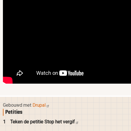
Gebouwd met
Drupal
Petities
1
Teken de petitie Stop het
vergif