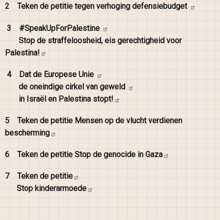
2
Teken de petitie tegen verhoging
defensiebudget
3
#SpeakUpForPalestine
Stop de straffeloosheid, eis gerechtigheid voor
Palestina!
4
Dat de Europese
Unie
de oneindige cirkel van
geweld
in Israël en Palestina
stopt!
5
Teken de petitie Mensen op de vlucht verdienen
bescherming
6
Teken de petitie Stop de genocide in
Gaza
7
Teken de
petitie
Stop
kinderarmoede